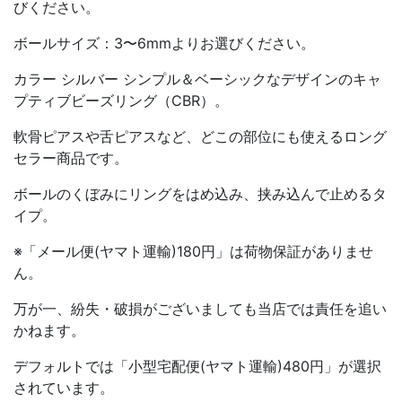
びください。
ボールサイズ：3〜6mmよりお選びください。
カラー シルバー シンプル＆ベーシックなデザインのキャ
プティブビーズリング（CBR）。
軟骨ピアスや舌ピアスなど、どこの部位にも使えるロング
セラー商品です。
ボールのくぼみにリングをはめ込み、挟み込んで止めるタ
イプ。
※「メール便(ヤマト運輸)180円」は荷物保証がありませ
ん。
万が一、紛失・破損がございましても当店では責任を追い
かねます。
デフォルトでは「小型宅配便(ヤマト運輸)480円」が選択
されています。