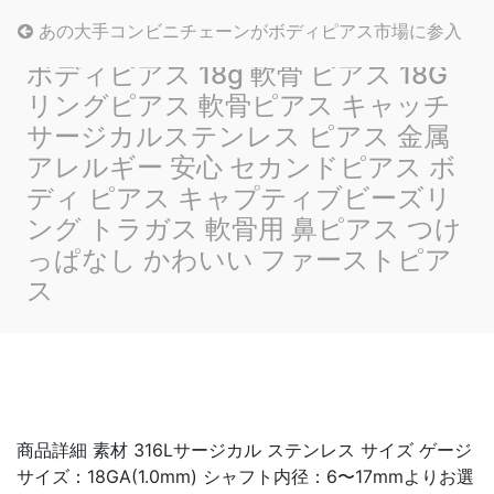
あの大手コンビニチェーンがボディピアス市場に参入
ボディピアス 18g 軟骨 ピアス 18G
リングピアス 軟骨ピアス キャッチ
サージカルステンレス ピアス 金属
アレルギー 安心 セカンドピアス ボ
ディ ピアス キャプティブビーズリ
ング トラガス 軟骨用 鼻ピアス つけ
っぱなし かわいい ファーストピア
ス
商品詳細 素材 316Lサージカル ステンレス サイズ ゲージ
サイズ：18GA(1.0mm) シャフト内径：6〜17mmよりお選